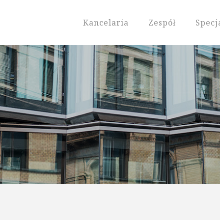
Kancelaria
Zespół
Specj