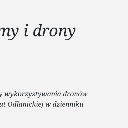
my i drony
y wykorzystywania dronów
ut Odlanickiej w dzienniku