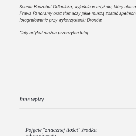
Ksenia Poczobut Odlanicka, wyjaśnia w artykule, który ukaza
Prawa Panoramy oraz tłumaczy jakie muszą zostać spełnione
fotografowanie przy wykorzystaniu Dronów.
Cały artykuł można przeczytać
tutaj
.
Inne wpisy
Pojęcie "znacznej ilości" środka
odurzającego