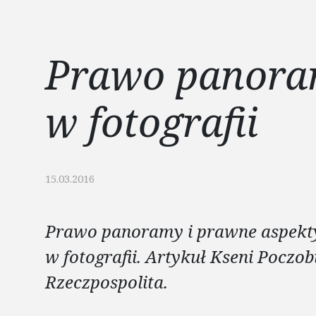
Prawo panora
w fotografii
15.03.2016
Prawo panoramy i prawne aspekt
w fotografii. Artykuł Kseni Poczob
Rzeczpospolita.