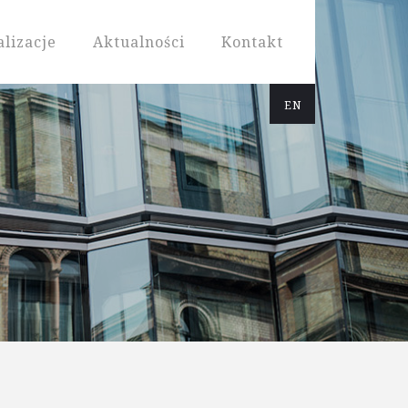
alizacje
Aktualności
Kontakt
EN