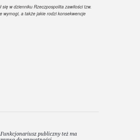
ł się w dzienniku
Rzeczpospolita
zawiłości tzw.
 wymogi, a także jakie rodzi konsekwencje
Funkcjonariusz publiczny też ma
prawo do prywatności