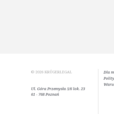
© 2026 KRÜGERLEGAL
Dla 
Polit
Waru
Ul. Góra Przemysła 5/6 lok. 23
61 - 768 Poznań